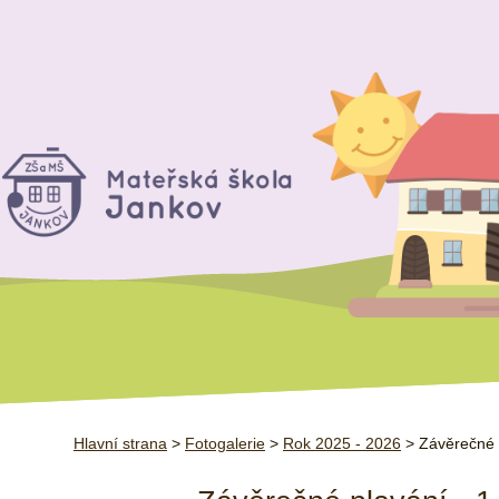
Hlavní strana
>
Fotogalerie
>
Rok 2025 - 2026
> Závěrečné p