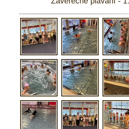
Závěrečné plavání - 1