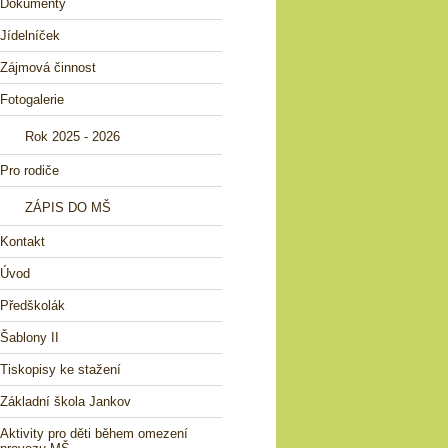
Dokumenty
Jídelníček
Zájmová činnost
Fotogalerie
Rok 2025 - 2026
Pro rodiče
ZÁPIS DO MŠ
Kontakt
Úvod
Předškolák
Šablony II
Tiskopisy ke stažení
Základní škola Jankov
Aktivity pro děti během omezení