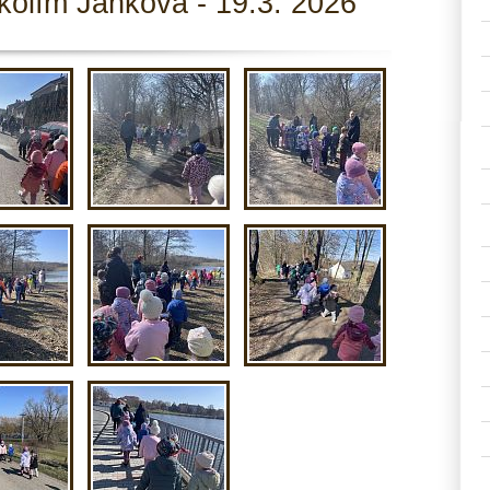
olím Jankova - 19.3. 2026