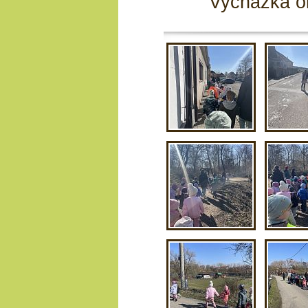
Vycházka ok