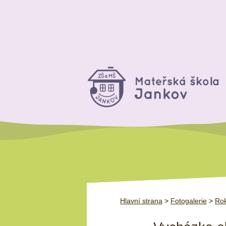
Hlavní strana
>
Fotogalerie
>
Rok