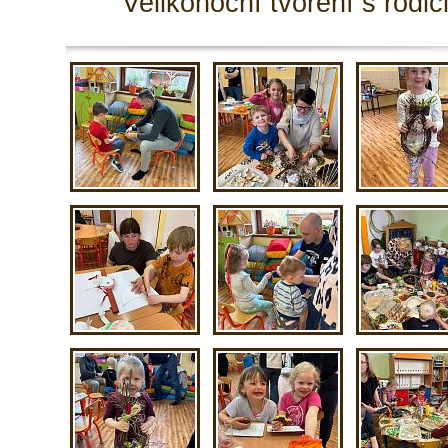
Velikonoční tvoření s rodič