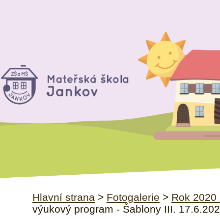
Hlavní strana
>
Fotogalerie
>
Rok 2020 
výukový program - Šablony III. 17.6.20