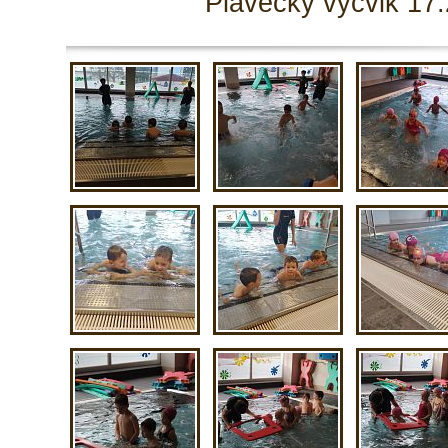
Plavecký výcvik 17